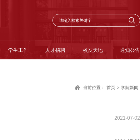
学生工作
人才招聘
校友天地
通知公告
当前位置：
首页
>
学院新闻
2021-07-02