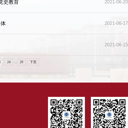
党史教育
2021-06-20
集体
2021-06-17
2021-06-15
...
3
24
29
下页