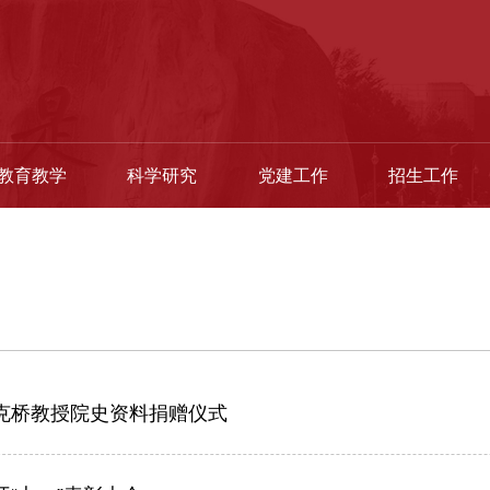
教育教学
科学研究
党建工作
招生工作
克桥教授院史资料捐赠仪式