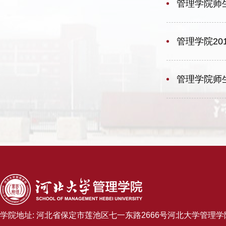
管理学院师
管理学院20
管理学院师
学院地址: 河北省保定市莲池区七一东路2666号河北大学管理学院B