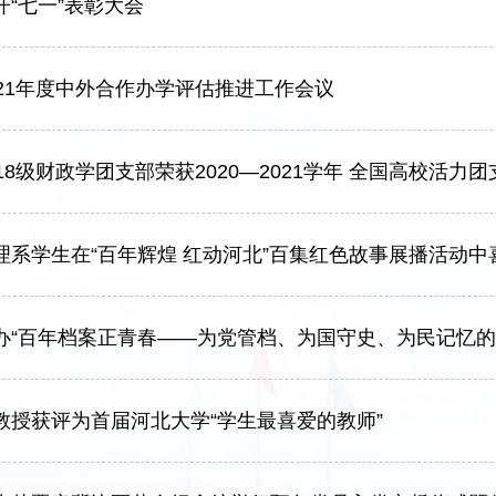
“七一”表彰大会
021年度中外合作办学评估推进工作会议
18级财政学团支部荣获2020—2021学年 全国高校活力团
理系学生在“百年辉煌 红动河北”百集红色故事展播活动中
办“百年档案正青春——为党管档、为国守史、为民记忆的
教授获评为首届河北大学“学生最喜爱的教师”