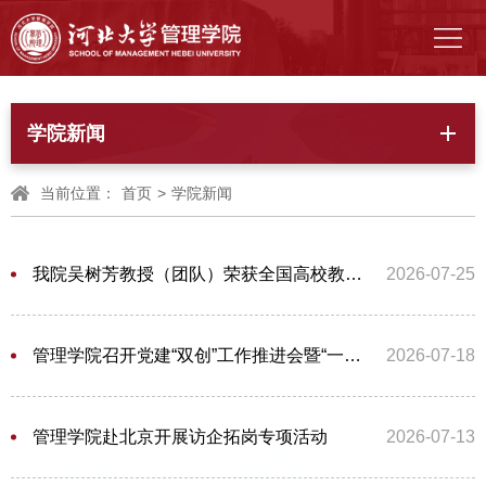
学院新闻
当前位置：
首页
>
学院新闻
我院吴树芳教授（团队）荣获全国高校教师教学创新大赛正高组三等奖
2026-07-25
管理学院召开党建“双创”工作推进会暨“一融双高”专题研讨会
2026-07-18
管理学院赴北京开展访企拓岗专项活动
2026-07-13