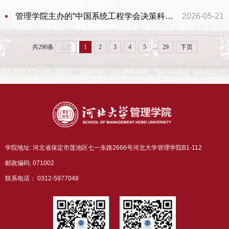
管理学院主办的“中国系统工程学会决策科学专业委员会第十三届学术年会”在雄安新区举行
2026-05-21
...
共290条
上页
1
2
3
4
5
29
下页
学院地址: 河北省保定市莲池区七一东路2666号河北大学管理学院B1-112
邮政编码: 071002
联系电话： 0312-5977048