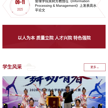
管理学院吴树芳教授在《Information
09-11
Processing & Management》上发表高水
2025
平论文
以人为本 质量立院 人才兴院 特色强院
学生风采
更多→