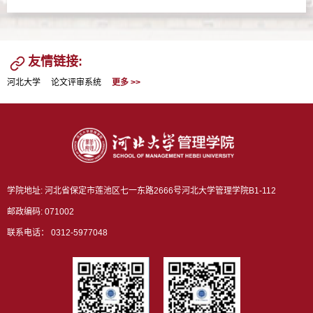
请多位教师进行专题授课，为全体发展对象打造系统性、针对
性的理论研学课堂，助力学员淬炼初心、锤炼本领、砥砺成
长。第一讲：坚定理想...
友情链接:
河北大学
论文评审系统
更多 >>
学院地址: 河北省保定市莲池区七一东路2666号河北大学管理学院B1-112
邮政编码: 071002
联系电话： 0312-5977048