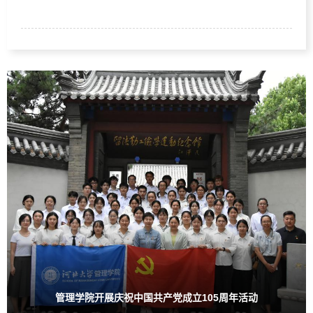
礼、红色研学、入党宣誓、专题党课等丰富载体，持续夯实党
员思想根基，凝聚学院高质量发展奋进合力。7月1日，学院组
织师生党员代表集中收看庆祝中国共产党成立105周年大会盛
况，第一时间专题学习领会习近平总书记重要讲话精神，引导
全体师生党员感...
管理学院开展庆祝中国共产党成立105周年活动