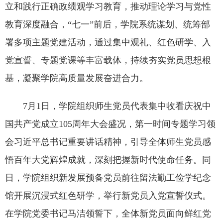
立和践行正确政绩观学习教育，推动理论学习与党性
教育深度融合，“七一”前后，学院系统谋划、统筹部
署多项主题党建活动，通过集中观礼、红色研学、入
党宣誓、专题党课等丰富载体，持续夯实党员思想根
基，凝聚学院高质量发展奋进合力。
7月1日，学院组织师生党员代表集中收看庆祝中
国共产党成立105周年大会盛况，第一时间专题学习领
会习近平总书记重要讲话精神，引导全体师生党员感
悟百年大党辉煌成就，深刻把握新时代使命任务。同
日，学院组织新发展预备党员前往留法勤工俭学纪念
馆开展沉浸式红色研学，举行新党员入党宣誓仪式。
在学院党委书记马洁领誓下，全体新党员面向鲜红党