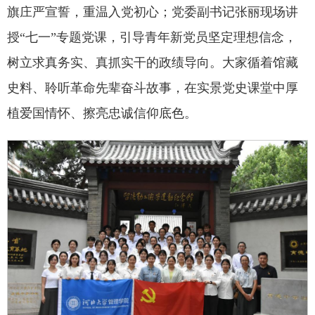
旗庄严宣誓，重温入党初心；党委副书记张丽现场讲
授“七一”专题党课，引导青年新党员坚定理想信念，
树立求真务实、真抓实干的政绩导向。大家循着馆藏
史料、聆听革命先辈奋斗故事，在实景党史课堂中厚
植爱国情怀、擦亮忠诚信仰底色。