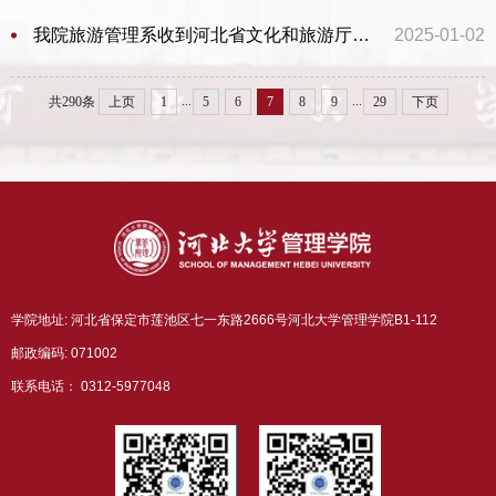
我院旅游管理系收到河北省文化和旅游厅表扬信
2025-01-02
...
...
共290条
上页
1
5
6
7
8
9
29
下页
学院地址: 河北省保定市莲池区七一东路2666号河北大学管理学院B1-112
邮政编码: 071002
联系电话： 0312-5977048