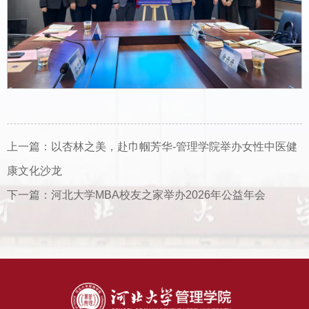
上一篇：
以杏林之美，赴巾帼芳华-管理学院举办女性中医健
康文化沙龙
下一篇：
河北大学MBA校友之家举办2026年公益年会