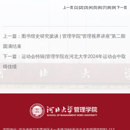
上一页
[1]
[2]
[3]
[4]
[5]
[6]
[7]
[8]
[9]
下一页
上一篇：
图书馆史研究摭谈 | 管理学院“管理视界讲座”第二期
圆满结束
下一篇：
运动会特辑|管理学院在河北大学2024年运动会中取
得佳绩
学院地址: 河北省保定市莲池区七一东路2666号河北大学管理学院B1-112