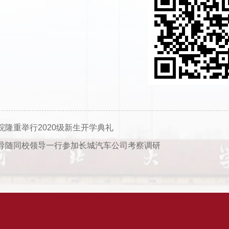
院隆重举行2020级新生开学典礼
导随同校领导一行参加长城汽车公司考察调研