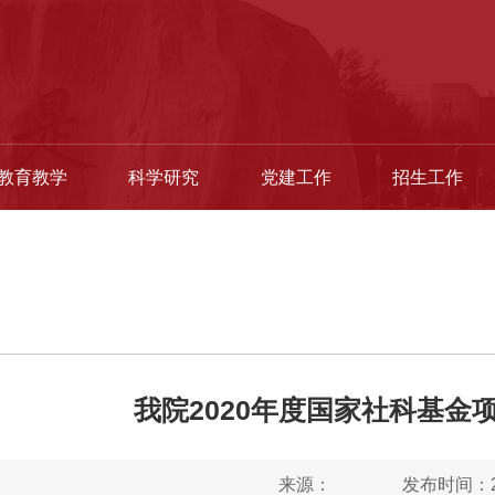
教育教学
科学研究
党建工作
招生工作
我院2020年度国家社科基金项
来源：
发布时间：20