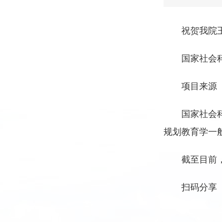
祝贺我院
国家社会
项目来源
国家社会
规划教育学一
截至目前
扫码分享