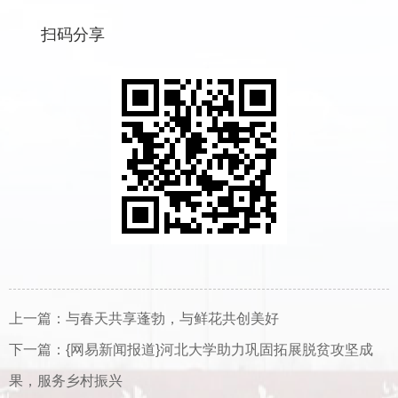
扫码分享
上一篇：
与春天共享蓬勃，与鲜花共创美好
下一篇：
{网易新闻报道}河北大学助力巩固拓展脱贫攻坚成
果，服务乡村振兴