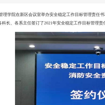
1日,管理学院在新区会议室举办安全稳定工作目标管理责
各科长、各系主任签订了2021年安全稳定工作目标管理