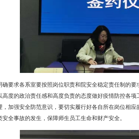
明确要求各系室要按照岗位职责和院安全稳定责任制的要
以高度的政治责任感和高度负责的态度做好疫情防控各项工
理，加强安全防范意识，要切实履行好各自所在岗位相应
类安全事故的发生，保障师生员工生命和财产安全。