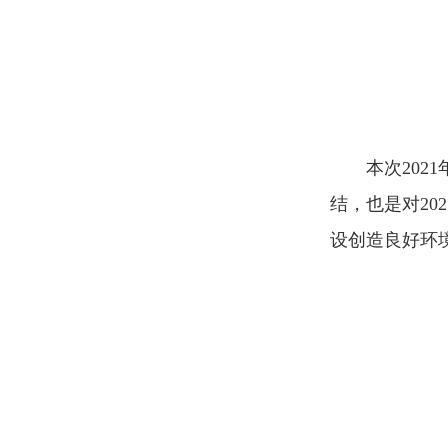
本次20
结，也是对2
设创造良好环