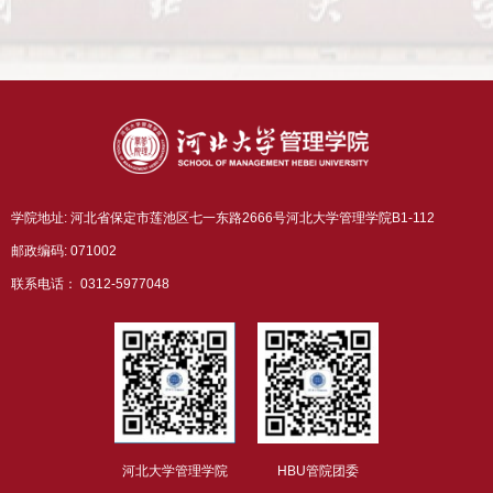
学院地址: 河北省保定市莲池区七一东路2666号河北大学管理学院B1-112
邮政编码: 071002
联系电话： 0312-5977048
河北大学管理学院
HBU管院团委