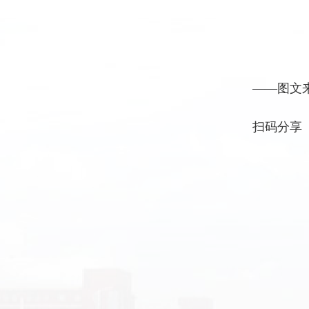
——图文来
扫码分享