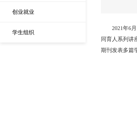
创业就业
2021年
学生组织
同育人系列讲
期刊发表多篇