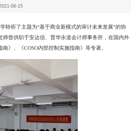
21-06-15
注会班同学聆听了主题为“基于商业新模式的审计未来发展”的协
老师曾供职于安达信、普华永道会计师事务所，在国内外
南》、《COSO内部控制实施指南》等专著。