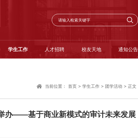
学生工作
人才招聘
校友天地
通知公告
当前位置：
首页
>
学生工作
>
团学活动
>
正文
举办——基于商业新模式的审计未来发展