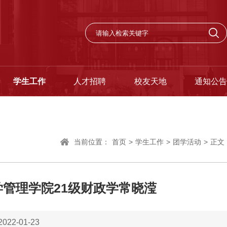
学生工作
人才招聘
校友天地
通知公告
当前位置：
首页
>
学生工作
>
团学活动
>
正文
学管理学院21级财政学常晓滢
22-01-23