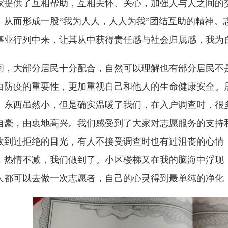
家提供了互相帮助，互相关怀、关心，加强人与人之间的
，从而形成一股“我为人人，人人为我”团结互助的精神。
事业行列中来，让其从中获得责任感与社会归属感，我为
间，大部分居民十分配合，自然可以理解也有部分居民不
白防疫的重要性，更加重视自己和他人的生命健康安全。
。东西虽然小，但是确实温暖了我们，在入户调查时，很
自豪，由衷地高兴。我们感受到了大家对志愿服务的支持
收到过拒绝的目光，有人不接受调查时也有过沮丧的心情
，热情不减，我们做到了。小区楼梯又在我的脑海中浮现
人都可以去做一次志愿者，自己的心灵得到最单纯的净化