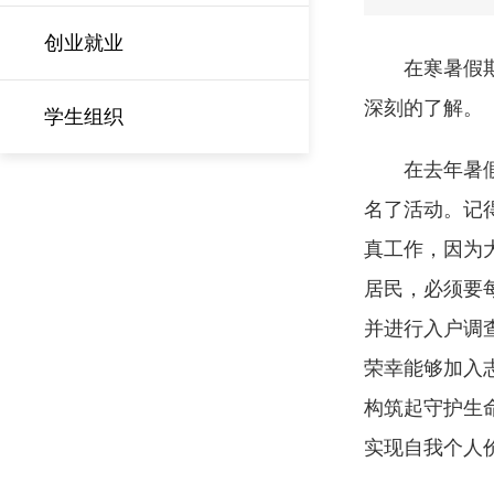
创业就业
在寒暑假
深刻的了解。
学生组织
在去年暑
名了活动。记
真工作，因为
居民，必须要
并进行入户调
荣幸能够加入
构筑起守护生
实现自我个人