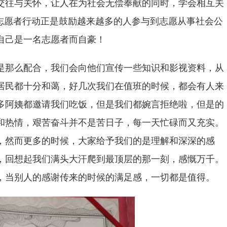
交往与关怀，让人在为社会无偿奉献的同时，学会相互关
志愿者行动正是鼓励越来越多的人参与到志愿从事社会公
自己是一名志愿者而自豪！
是那么配合，我们会向他们宣传一些知识和影视资料，从
居民都十分和蔼，好几次我们在值班的时候，都会有人来
多阿姨都邀请我们吃饭，但是我们都婉言拒绝啦，但是的
和热情，艰苦奋斗并不是苦日子，每一天忙碌而又充实。
，然而更多的时候，大家给予我们的是理解和深深的感
，回想起我们满头大汗爬到最顶层的那一刻，感慨万千。
，当别人的感谢传来的时候的满足感，一切都是值得。