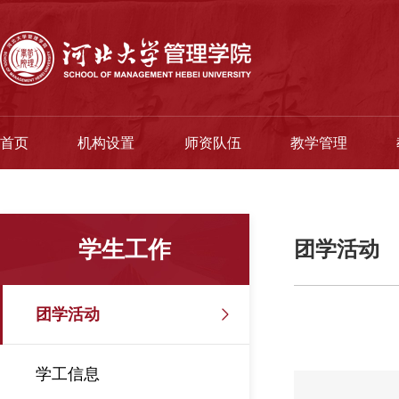
首页
机构设置
师资队伍
教学管理
学生工作
团学活动
团学活动
学工信息