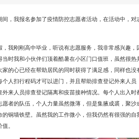
期间，我报名参加了疫情防控志愿者活动，在活动中，对
假，我刚刚高中毕业，听说有志愿服务，我非常感兴趣，
得当时我和小伙伴们顶着酷暑在小区门口值班，虽然很热
大家的心已经在帮助居民的同时获得了满足感，同样也没
每个人扫行程码才可以进门，并且帮助排查登记外来人员
查外来人员排查登记隔离和疫苗接种情况。每个人出入时
志愿者的队伍，个人力量虽然微薄，但是集腋成裘，聚沙
命的铜墙铁壁。虽然我的工作微小，但我仍然有很强的自我
价值。