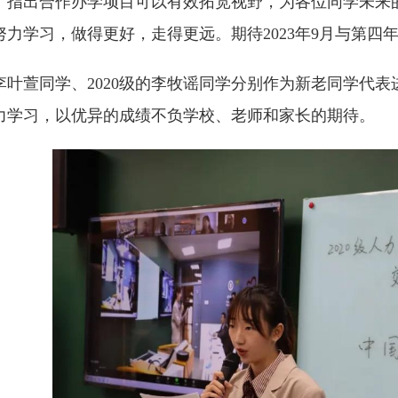
。指出合作办学项目可以有效拓宽视野，为各位同学未来
努力学习，做得更好，走得更远。期待2023年9月与第四
级的李叶萱同学、2020级的李牧谣同学分别作为新老同学
力学习，以优异的成绩不负学校、老师和家长的期待。