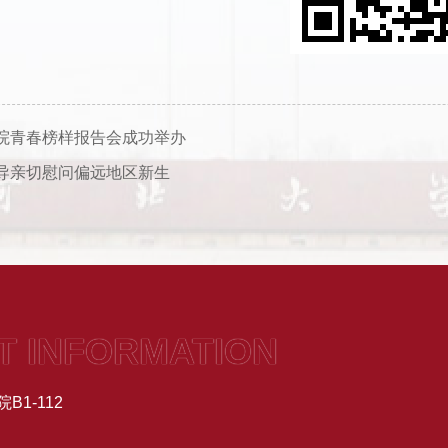
院青春榜样报告会成功举办
导亲切慰问偏远地区新生
T INFORMATION
1-112