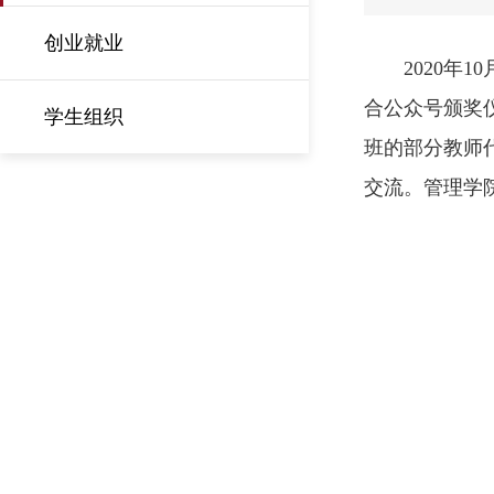
创业就业
2020年
合公众号颁奖
学生组织
班的部分教师
交流。管理学