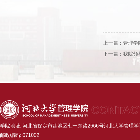
上一篇：
管理学
下一篇：
我院领
CONTAC
学院地址: 河北省保定市莲池区七一东路2666号河北大学管理学院B
邮政编码: 071002