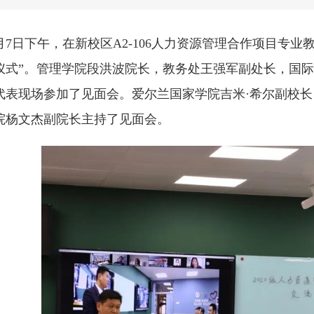
10月7日下午，在新校区A2-106人力资源管理合作项目专
仪式”。管理学院段洪波院长，教务处王强军副处长，国
代表现场参加了见面会。爱尔兰国家学院吉米·希尔副校长
院杨文杰副院长主持了见面会。