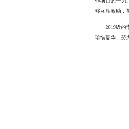
作项目的一员
够互相激励，
2019
珍惜韶华、努