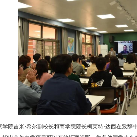
家学院吉米·希尔副校长和商学院院长柯莱特·达西在致辞中