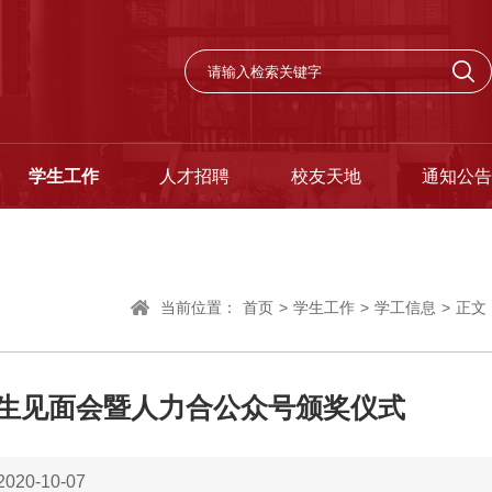
学生工作
人才招聘
校友天地
通知公告
当前位置：
首页
>
学生工作
>
学工信息
>
正文
师生见面会暨人力合公众号颁奖仪式
20-10-07