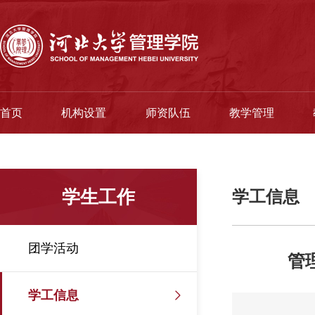
首页
机构设置
师资队伍
教学管理
学生工作
学工信息
团学活动
管
学工信息