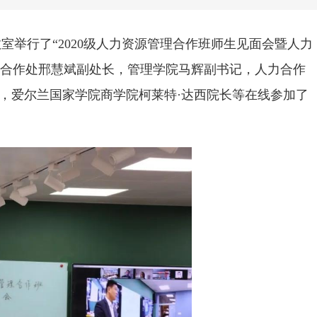
业教室举行了“2020级人力资源管理合作班师生见面会暨人力
际合作处邢慧斌副处长，管理学院马辉副书记，人力合作
，爱尔兰国家学院商学院柯莱特·达西院长等在线参加了