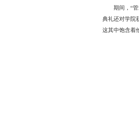
期间，“
典礼还对学院
这其中饱含着