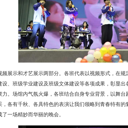
视频展示和才艺展示两部分。各班代表以视频形式，在规
建设、班级学业建设及班级文体建设等各项成果，彰显出
聚力。场馆内气氛火爆，各班结合自身专业背景，以舞台
采，各有千秋、各具特色的表演让我们领略到青春特有的
成了一场精妙而华丽的晚会。