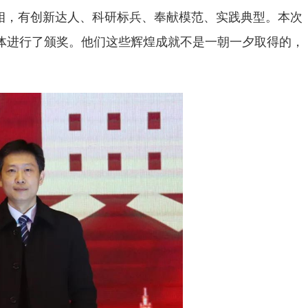
相，有创新达人、科研标兵、奉献模范、实践典型。本次
体进行了颁奖。他们这些辉煌成就不是一朝一夕取得的，