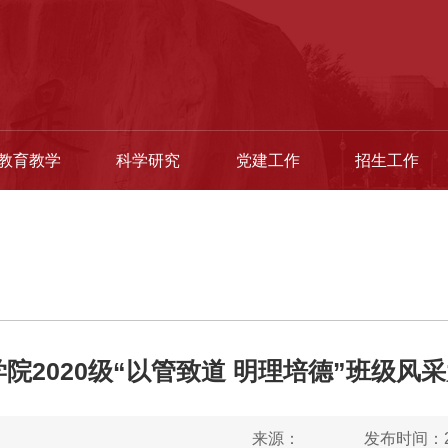
教育教学
科学研究
党建工作
招生工作
院2020级“以管致道 明理培德”班级风
来源：
发布时间：20