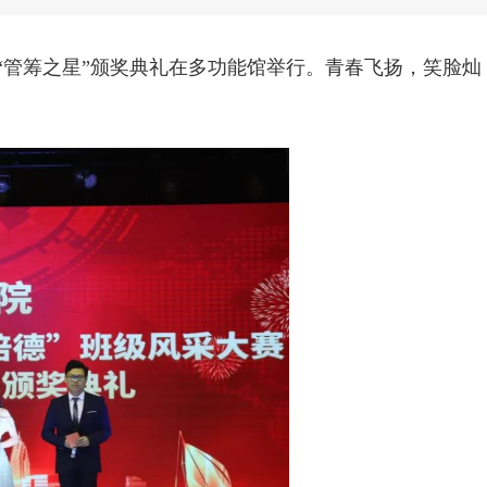
赛暨“管筹之星”颁奖典礼在多功能馆举行。青春飞扬，笑脸灿