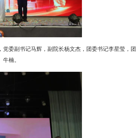
，党委副书记马辉，副院长杨文杰，团委书记李星莹，团
、牛楠。