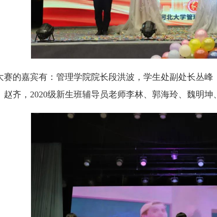
大赛的嘉宾有：管理学院院长段洪波，学生处副处长丛峰
、赵齐，2020级新生班辅导员老师李林、郭海玲、魏明坤