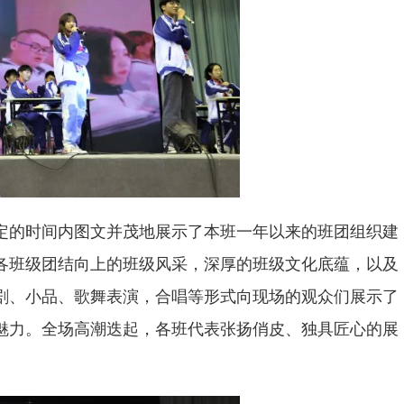
定的时间内图文并茂地展示了本班一年以来的班团组织建
各班级团结向上的班级风采，深厚的班级文化底蕴，以及
剧、小品、歌舞表演，合唱等形式向现场的观众们展示了
魅力。全场高潮迭起，各班代表张扬俏皮、独具匠心的展