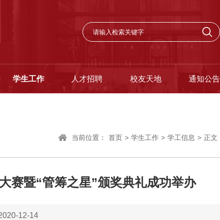
学生工作
人才招聘
校友天地
通知公告
当前位置：
首页
>
学生工作
>
学工信息
>
正文
采大赛暨“管筹之星”颁奖典礼成功举办
20-12-14