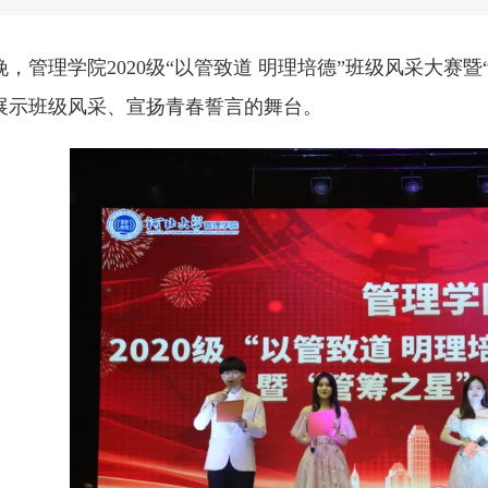
日晚，管理学院2020级“以管致道 明理培德”班级风采大
展示班级风采、宣扬青春誓言的舞台。