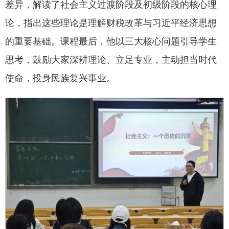
差异，解读了社会主义过渡阶段及初级阶段的核心理
论，指出这些理论是理解财税改革与习近平经济思想
的重要基础。课程最后，他以三大核心问题引导学生
思考，鼓励大家深耕理论、立足专业，主动担当时代
使命，投身民族复兴事业。