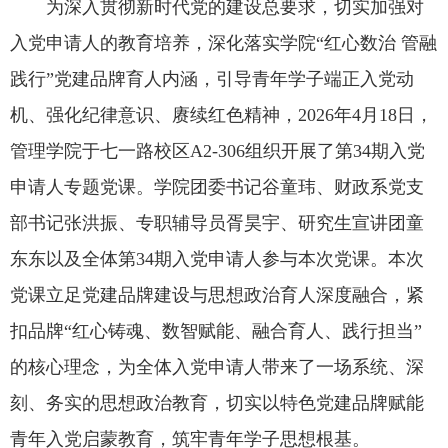
为深入贯彻新时代党的建设总要求，切实加强对
入党申请人的教育培养，深化落实学院“红心数治 管融
践行”党建品牌育人内涵，引导青年学子端正入党动
机、强化纪律意识、赓续红色精神，2026年4月18日，
管理学院于七一路校区A2-306组织开展了第34期入党
申请人专题党课。学院团委书记谷童玮、
财政系党支
部书记张洪振、
专职辅导员胥昊宇、研究生宣讲团童
东东以及全体第34期入党申请人参与本次党课。本次
党课立足党建品牌建设与思想政治育人深度融合，紧
扣品牌“红心铸魂、数智赋能、融合育人、践行担当”
的核心理念，为全体入党申请人带来了一场系统、深
刻、务实的思想政治教育，切实以特色党建品牌赋能
青年入党启蒙教育，筑牢青年学子思想根基。