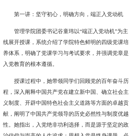
第一讲：坚守初心，明确方向，端正入党动机
管理学院团委书记谷童玮以“端正入党动机”为主
线展开授课，系统介绍了学院特色鲜明的四级党课培
养体系，明确了党课学习与考试要求，并强调党章是
入党教育的根本遵循。
授课过程中，她带领同学们回顾党的百年奋斗历
程，深入阐释中国共产党在建立新中国、确立社会主
义制度、开辟中国特色社会主义道路等方面的卓越贡
献，阐明了中国共产党领导的历史必然性与制度优越
性。她指出，入党绝非功利选择，而是源于坚定的政
治信仰与崇高的人生追求；思想入党是终身课题，必