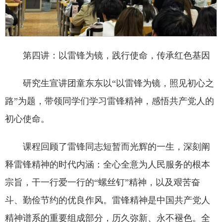
第四讲：以雷锋为镜，践行使命，传承红色基因
研究生宣讲团童东东以“以雷锋为镜，照见初心之
路”为题，带领同学们学习雷锋精神，感悟共产党人的
初心使命。
课程回顾了雷锋同志短暂而光辉的一生，深刻阐
释雷锋精神的时代内涵：全心全意为人民服务的根本
宗旨，干一行爱一行的“螺丝钉”精神，以及艰苦奋
斗、勤俭节约的优良作风。雷锋精神是中国共产党人
精神谱系的重要组成部分，历久弥新、永不褪色。全