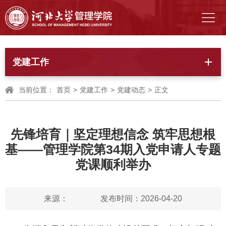
党建工作
当前位置：
首页
>
党建工作
>
党建动态
>
正文
先锋培育｜坚定理想信念 筑牢思想根
基——管理学院第34期入党申请人专题
党课顺利举办
来源：
发布时间：2026-04-20