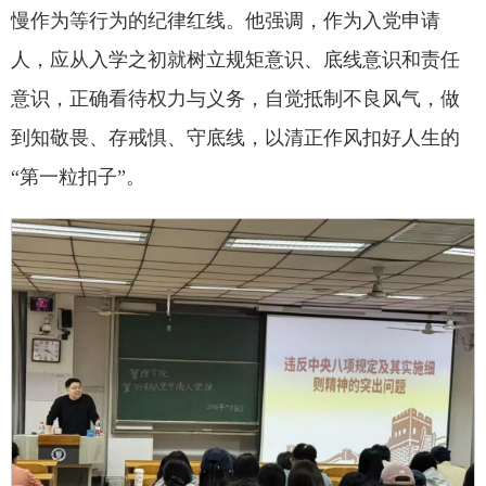
慢作为等行为的纪律红线。他强调，作为入党申请
人，应从入学之初就树立规矩意识、底线意识和责任
意识，正确看待权力与义务，自觉抵制不良风气，做
到知敬畏、存戒惧、守底线，以清正作风扣好人生的
“第一粒扣子”。