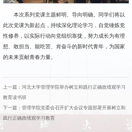
本次系列党课主题鲜明、导向明确。同学们将以
此次党课为新起点，持续深化理论学习，自觉锤炼党
性修养，以实际行动向党组织靠拢，努力成长为有理
想、敢担当、能吃苦、肯奋斗的新时代青年，为国家
的未来贡献青春力量。
上一篇：
河北大学管理学院举办树立和践行正确政绩观学习
教育读书班
下一篇：
管理学院党委会召开扩大会议专题部署开展树立和
践行正确政绩观学习教育