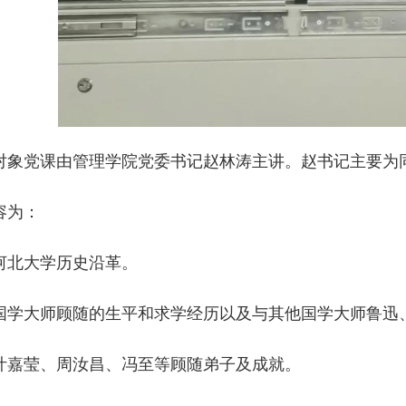
对象党课由管理学院党委书记赵林涛主讲。赵书记主要为同
容为：
河北大学历史沿革。
国学大师顾随的生平和求学经历以及与其他国学大师鲁迅
叶嘉莹、周汝昌、冯至等顾随弟子及成就。