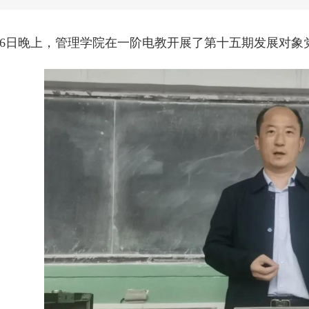
年5月6日晚上，管理学院在一阶电教开展了第十五期发展对