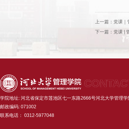
上一篇：
党课｜
下一篇：
党课 
CONTAC
学院地址: 河北省保定市莲池区七一东路2666号河北大学管理学院B
邮政编码: 071002
联系电话： 0312-5977048