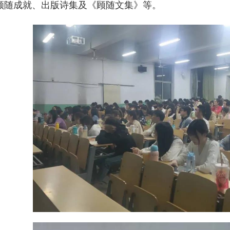
顾随成就、出版诗集及《顾随文集》等。