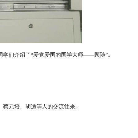
学们介绍了“爱党爱国的国学大师——顾随”。
、蔡元培、胡适等人的交流往来。