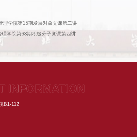
管理学院第15期发展对象党课第二讲
| 管理学院第68期积极分子党课第四讲
T INFORMATION
1-112