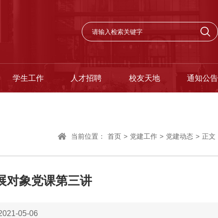
学生工作
人才招聘
校友天地
通知公告
当前位置：
首页
>
党建工作
>
党建动态
>
正文
发展对象党课第三讲
21-05-06