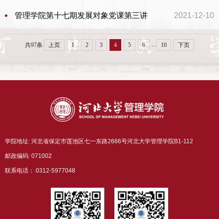
管理学院第十七期发展对象党课第三讲
2021-12-10
...
共97条
上页
1
2
3
4
5
6
10
下页
学院地址: 河北省保定市莲池区七一东路2666号河北大学管理学院B1-112
邮政编码: 071002
联系电话： 0312-5977048